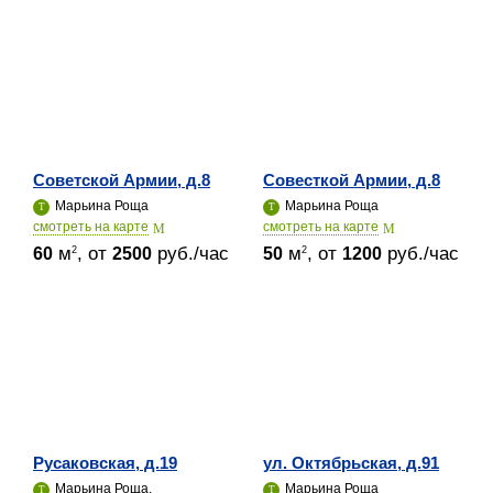
Советской Армии, д.8
Совесткой Армии, д.8
Марьина Роща
Марьина Роща
cмотреть на карте
cмотреть на карте
м
, от
руб./час
м
, от
руб./час
2
2
60
2500
50
1200
Русаковская, д.19
ул. Октябрьская, д.91
Марьина Роща,
Марьина Роща