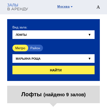
ЗАЛЫ
Москва
В АРЕНДУ
Вид зала:
Метро
Район
НАЙТИ
Лофты
(найдено 9 залов)