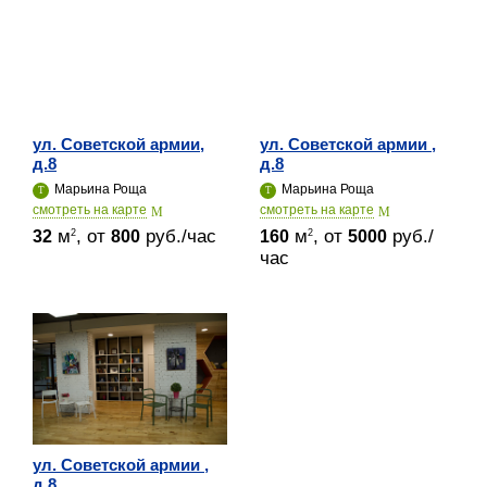
ул. Советской армии,
ул. Советской армии ,
д.8
д.8
Марьина Роща
Марьина Роща
cмотреть на карте
cмотреть на карте
м
, от
руб./час
м
, от
руб./
2
2
32
800
160
5000
час
ул. Советской армии ,
д.8