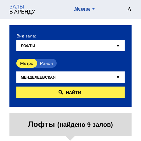
ЗАЛЫ
Москва
В АРЕНДУ
Вид зала:
Метро
Район
НАЙТИ
Лофты
(найдено 9 залов)