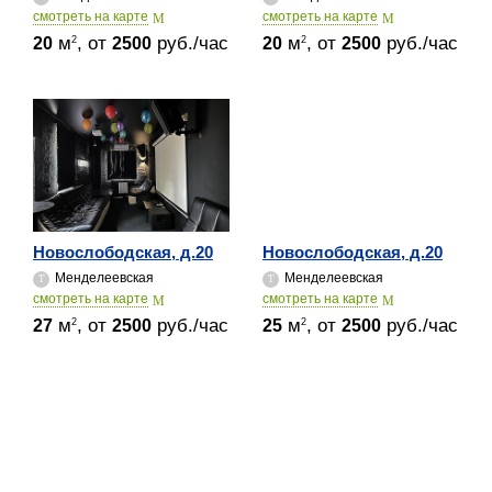
cмотреть на карте
cмотреть на карте
м
, от
руб./час
м
, от
руб./час
2
2
20
2500
20
2500
Новослободская, д.20
Новослободская, д.20
Менделеевская
Менделеевская
cмотреть на карте
cмотреть на карте
м
, от
руб./час
м
, от
руб./час
2
2
27
2500
25
2500