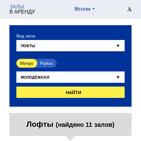
ЗАЛЫ
Москва
В АРЕНДУ
Вид зала:
Метро
Район
НАЙТИ
Лофты
(найдено 11 залов)