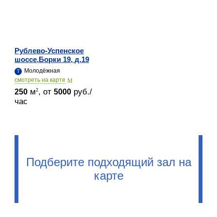
Рублево-Успенское
шоссе,Борки 19, д.19
Молодёжная
cмотреть на карте
м
, от
руб./
2
250
5000
час
Подберите подходящий зал на
карте