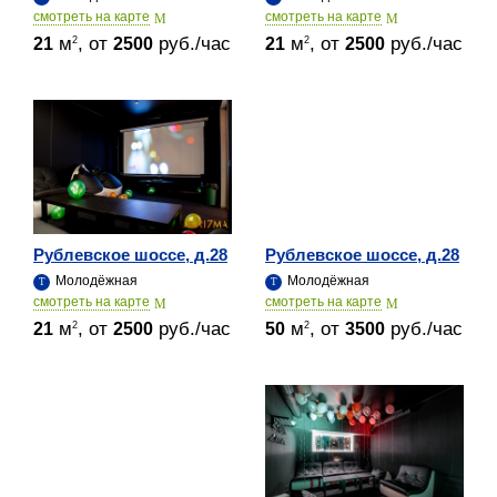
cмотреть на карте
cмотреть на карте
м
, от
руб./час
м
, от
руб./час
2
2
21
2500
21
2500
Рублевское шоссе, д.28
Рублевское шоссе, д.28
Молодёжная
Молодёжная
cмотреть на карте
cмотреть на карте
м
, от
руб./час
м
, от
руб./час
2
2
21
2500
50
3500