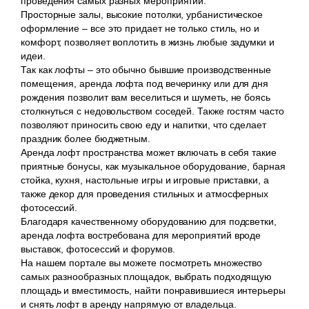
проведения самых разных мероприятий.
Просторные залы, высокие потолки, урбанистическое
оформление – все это придает не только стиль, но и
комфорт, позволяет воплотить в жизнь любые задумки и
идеи.
Так как лофты – это обычно бывшие производственные
помещения, аренда лофта под вечеринку или для дня
рождения позволит вам веселиться и шуметь, не боясь
столкнуться с недовольством соседей. Также гостям часто
позволяют приносить свою еду и напитки, что сделает
праздник более бюджетным.
Аренда лофт пространства может включать в себя такие
приятные бонусы, как музыкальное оборудование, барная
стойка, кухня, настольные игры и игровые приставки, а
также декор для проведения стильных и атмосферных
фотосессий.
Благодаря качественному оборудованию для подсветки,
аренда лофта востребована для мероприятий вроде
выставок, фотосессий и форумов.
На нашем портале вы можете посмотреть множество
самых разнообразных площадок, выбрать подходящую
площадь и вместимость, найти понравившиеся интерьеры
и снять лофт в аренду напрямую от владельца.