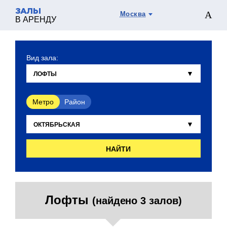
ЗАЛЫ
Москва
В АРЕНДУ
Вид зала:
Метро
Район
НАЙТИ
Лофты
(найдено 3 залов)