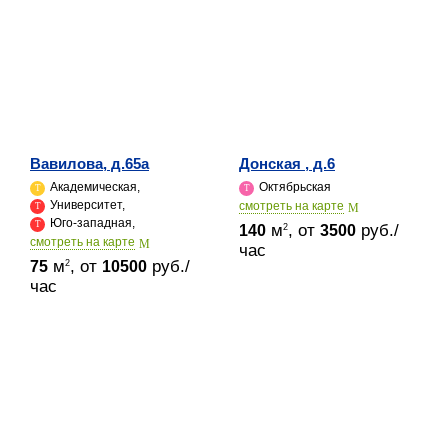
Вавилова, д.65а
Донская , д.6
Академическая,
Октябрьская
Университет,
cмотреть на карте
Юго-западная,
м
, от
руб./
2
140
3500
cмотреть на карте
час
м
, от
руб./
2
75
10500
час