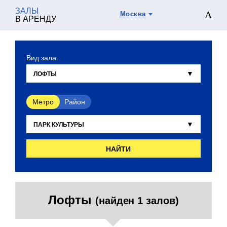
ЗАЛЫ
Москва
В АРЕНДУ
Вид зала:
Метро
Район
НАЙТИ
Лофты
(найден 1 залов)