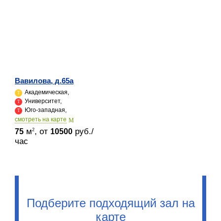
Вавилова, д.65а
Академическая,
Университет,
Юго-западная,
cмотреть на карте
м
, от
руб./
2
75
10500
час
Подберите подходящий зал на
карте