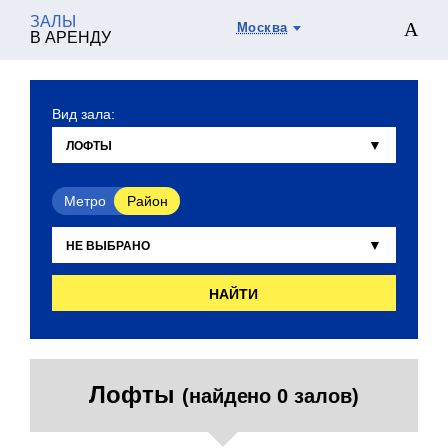
ЗАЛЫ
Москва
В АРЕНДУ
Вид зала:
Метро
Район
НАЙТИ
Лофты
(найдено 0 залов)