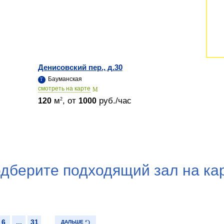
Денисовский пер., д.30
Бауманская
cмотреть на карте
м
, от
руб./час
2
120
1000
дберите подходящий зал на ка
6
...
31
ДАЛЬШЕ