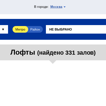
В городе:
Москва
Метро
Район
Лофты
(найдено 331 залов)