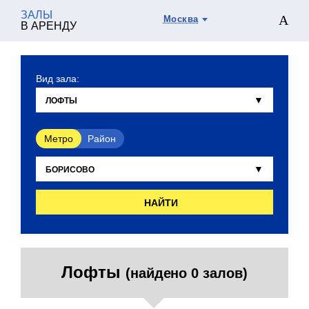
ЗАЛЫ
Москва
В АРЕНДУ
Вид зала:
Метро
Район
НАЙТИ
Лофты
(найдено 0 залов)