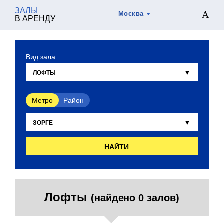
ЗАЛЫ
Москва
В АРЕНДУ
Вид зала:
Метро
Район
НАЙТИ
Лофты
(найдено 0 залов)