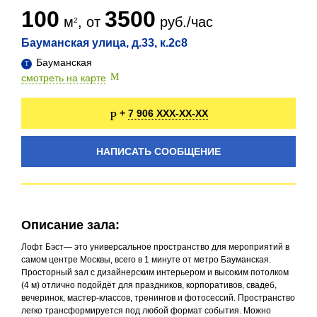
100
3500
м
, от
руб./час
Бауманская улица, д.33, к.2с8
Бауманская
смотреть на карте
7 906 XXX-XX-XX
+
НАПИСАТЬ СООБЩЕНИЕ
Описание зала:
Лофт Бэст— это универсальное пространство для мероприятий в
самом центре Москвы, всего в 1 минуте от метро Бауманская.
Просторный зал с дизайнерским интерьером и высоким потолком
(4 м) отлично подойдёт для праздников, корпоративов, свадеб,
вечеринок, мастер-классов, тренингов и фотосессий. Пространство
легко трансформируется под любой формат события. Можно