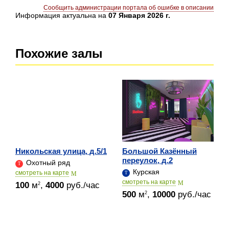
Сообщить администрации портала об ошибке в описании
Информация актуальна на
07 Января 2026 г.
Похожие залы
Никольская улица, д.5/1
Большой Казённый
переулок, д.2
Охотный ряд
Курская
cмотреть на карте
cмотреть на карте
100
м
,
4000
руб./час
2
500
м
,
10000
руб./час
2