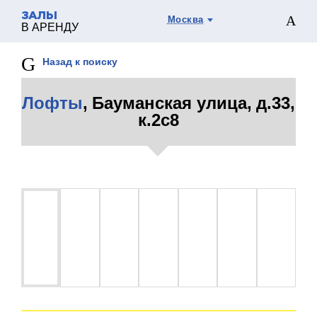
ЗАЛЫ
Москва
В АРЕНДУ
Назад к поиску
Лофты
, Бауманская улица, д.33,
к.2с8