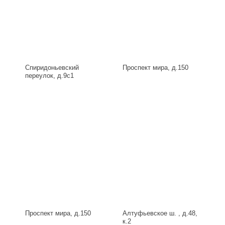
Спиридоньевский
Проспект мира, д.150
переулок, д.9с1
Проспект мира, д.150
Алтуфьевское ш. , д.48,
к.2