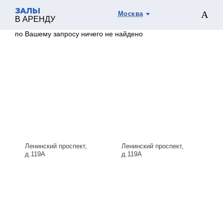
ЗАЛЫ
Москва
В АРЕНДУ
по Вашему запросу ничего не найдено
Ленинский проспект,
Ленинский проспект,
д.119А
д.119А