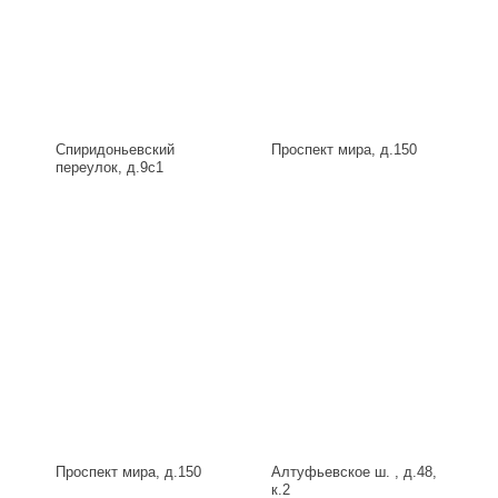
Спиридоньевский
Проспект мира, д.150
переулок, д.9с1
Проспект мира, д.150
Алтуфьевское ш. , д.48,
к.2