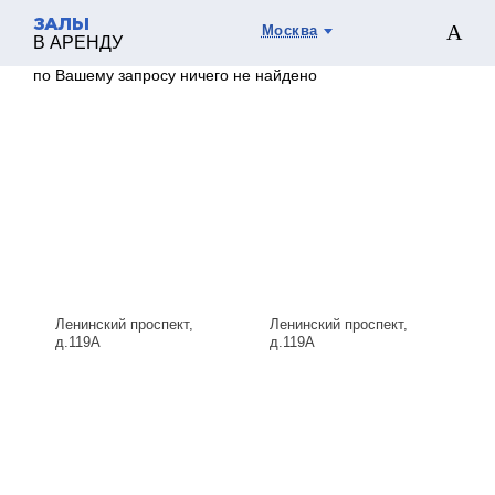
ЗАЛЫ
Москва
В АРЕНДУ
по Вашему запросу ничего не найдено
Ленинский проспект,
Ленинский проспект,
д.119А
д.119А