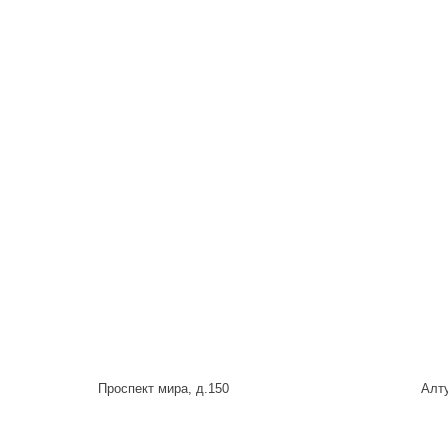
Проспект мира, д.150
Алту