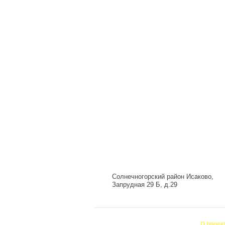
Солнечногорский район Исаково,
Запрудная 29 Б, д.29
О проек