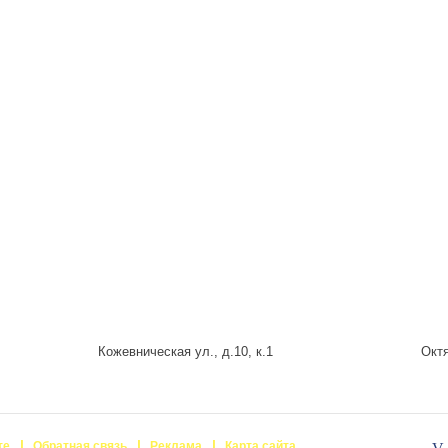
Кожевническая ул., д.10, к.1
Октя
те
Обратная связь
Реклама
Карта сайта