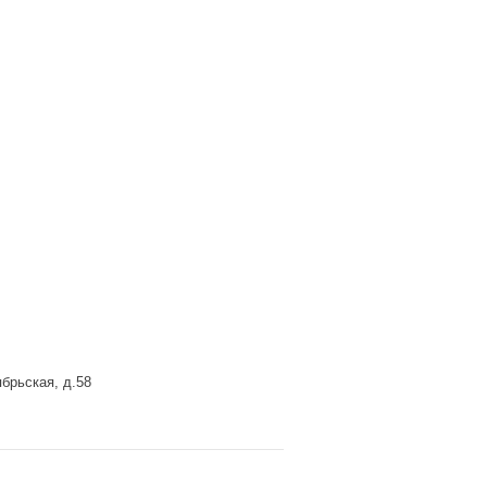
брьская, д.58