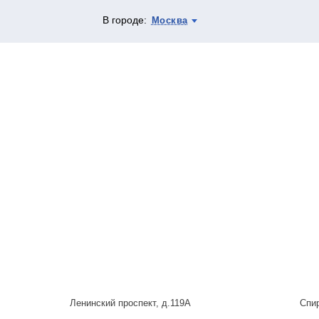
В городе:
Москва
Ленинский проспект, д.119А
Спи