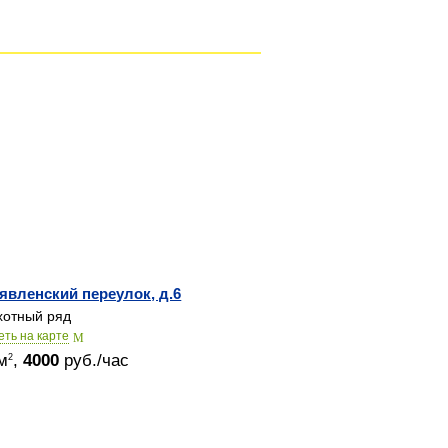
явленский переулок, д.6
отный ряд
еть на карте
м
,
4000
руб./час
2