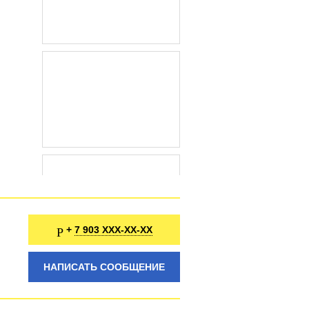
7 903 XXX-XX-XX
+
НАПИСАТЬ СООБЩЕНИЕ