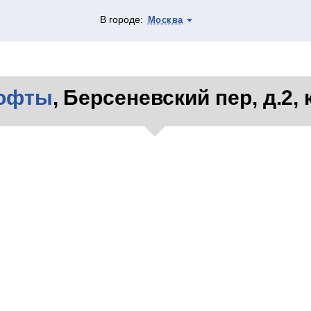
В городе:
Москва
офты
, Берсеневский пер, д.2, 