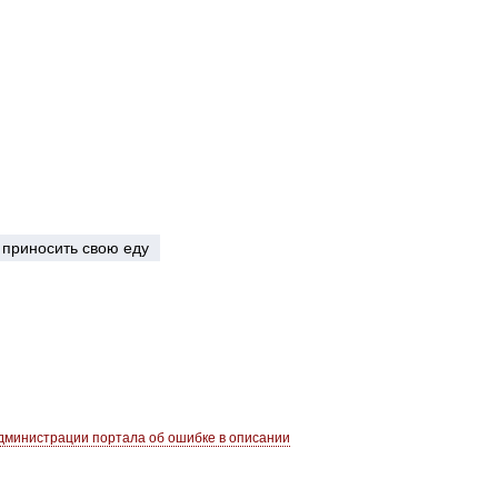
приносить свою еду
министрации портала об ошибке в описании