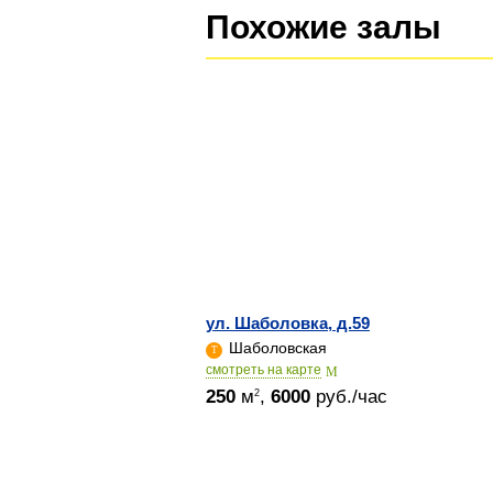
Похожие залы
ул. Шаболовка, д.59
Шаболовская
cмотреть на карте
250
м
,
6000
руб./час
2