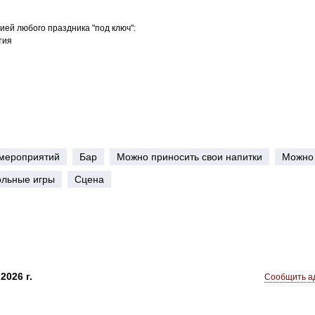
ей любого праздника "под ключ":
тия
мероприятий
Бар
Можно приносить свои напитки
Можно 
ольные игры
Сцена
2026 г.
Сообщить ад