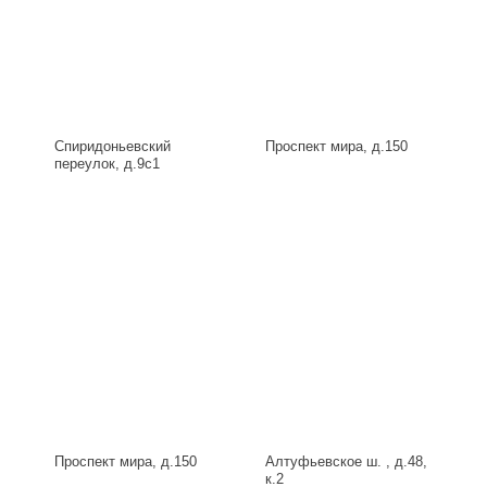
Спиридоньевский
Проспект мира, д.150
переулок, д.9с1
Проспект мира, д.150
Алтуфьевское ш. , д.48,
к.2