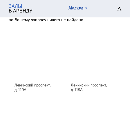
ЗАЛЫ
Москва
В АРЕНДУ
по Вашему запросу ничего не найдено
Ленинский проспект,
Ленинский проспект,
д.119А
д.119А