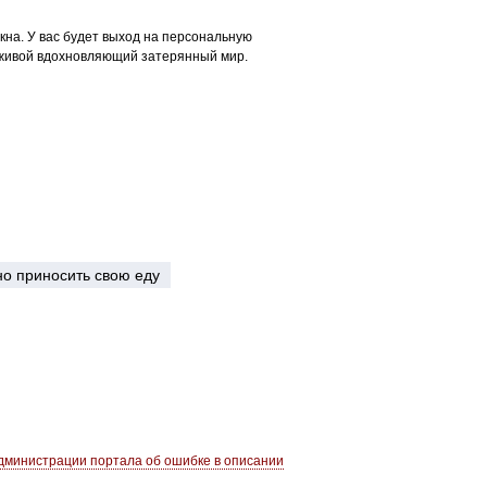
кна. У вас будет выход на персональную
в живой вдохновляющий затерянный мир.
о приносить свою еду
министрации портала об ошибке в описании