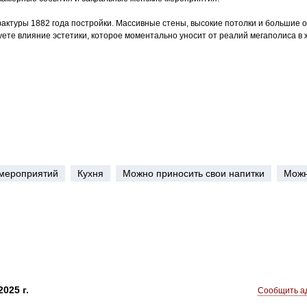
актуры 1882 года постройки. Массивные стены, высокие потолки и большие о
вуете влияние эстетики, которое моментально уносит от реалий мегаполиса 
мероприятий
Кухня
Можно приносить свои напитки
Можн
025 г.
Сообщить ад