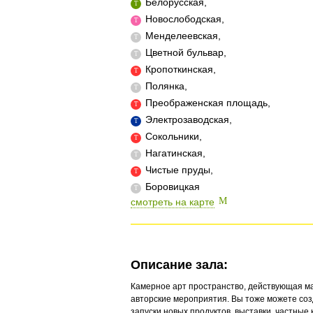
Белорусская,
Новослободская,
Менделеевская,
Цветной бульвар,
Кропоткинская,
Полянка,
Преображенская площадь,
Электрозаводская,
Сокольники,
Нагатинская,
Чистые пруды,
Боровицкая
смотреть на карте
Описание зала:
Камерное арт пространство, действующая ма
авторские мероприятия. Вы тоже можете созд
запуски новых продуктов, выставки, частны