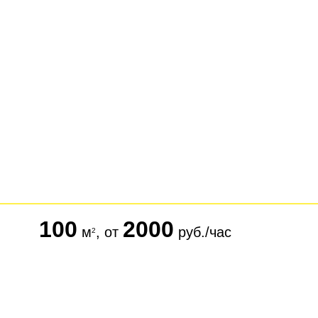
100
2000
м
, от
руб./час