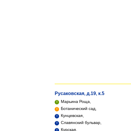
Русаковская, д.19, к.5
Марьина Роща,
Ботанический сад,
Кунцевская,
Славянский бульвар,
Курская,