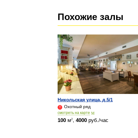
Похожие залы
Никольская улица, д.5/1
Охотный ряд
cмотреть на карте
100
м
,
4000
руб./час
2