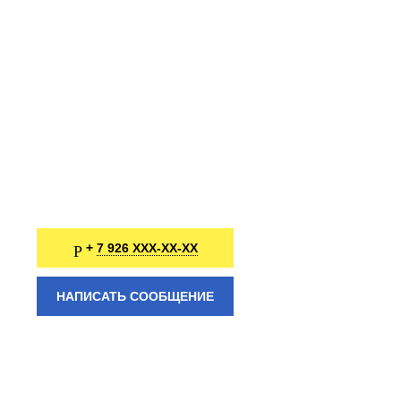
7 926 XXX-XX-XX
+
НАПИСАТЬ СООБЩЕНИЕ