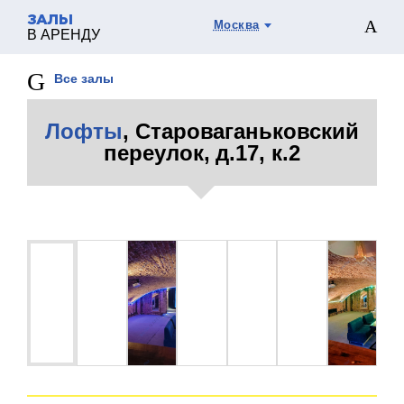
ЗАЛЫ
Москва
В АРЕНДУ
Все залы
Лофты
, Староваганьковский
переулок, д.17, к.2