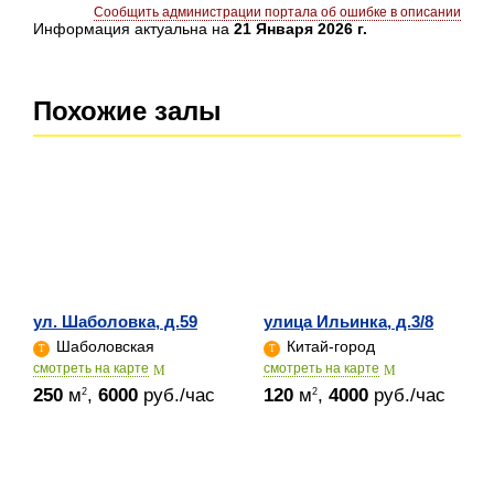
Сообщить администрации портала об ошибке в описании
Информация актуальна на
21 Января 2026 г.
Похожие залы
ул. Шаболовка, д.59
улица Ильинка, д.3/8
Шаболовская
Китай-город
cмотреть на карте
cмотреть на карте
250
м
,
6000
руб./час
120
м
,
4000
руб./час
2
2