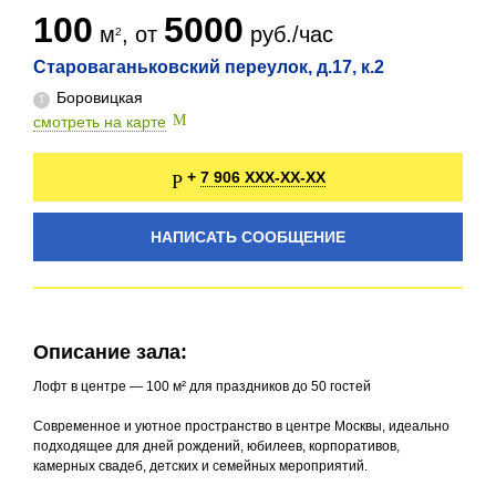
100
5000
м
, от
руб./час
Староваганьковский переулок, д.17, к.2
Боровицкая
смотреть на карте
7 906 XXX-XX-XX
+
НАПИСАТЬ СООБЩЕНИЕ
Описание зала:
Лофт в центре — 100 м² для праздников до 50 гостей
Современное и уютное пространство в центре Москвы, идеально
подходящее для дней рождений, юбилеев, корпоративов,
камерных свадеб, детских и семейных мероприятий.