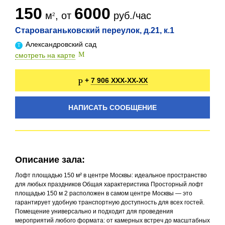
150
6000
м
, от
руб./час
Староваганьковский переулок, д.21, к.1
Александровский сад
смотреть на карте
7 906 XXX-XX-XX
+
НАПИСАТЬ СООБЩЕНИЕ
Описание зала:
Лофт площадью 150 м² в центре Москвы: идеальное пространство
для любых праздников Общая характеристика Просторный лофт
площадью 150 м 2 расположен в самом центре Москвы — это
гарантирует удобную транспортную доступность для всех гостей.
Помещение универсально и подходит для проведения
мероприятий любого формата: от камерных встреч до масштабных