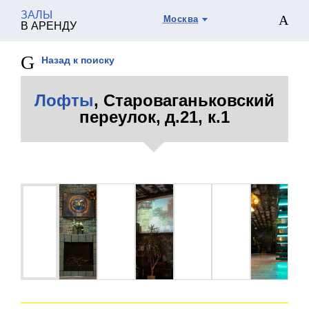
ЗАЛЫ
Москва
В АРЕНДУ
Назад к поиску
Лофты
, Староваганьковский
переулок, д.21, к.1