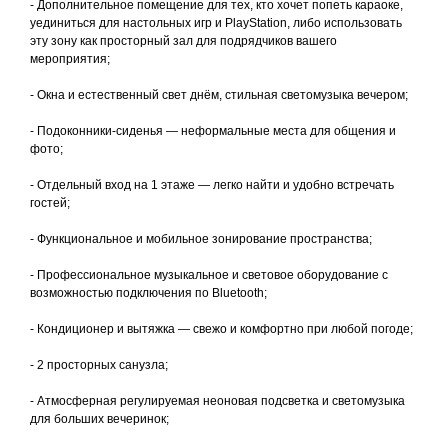
- Дополнительное помещение для тех, кто хочет попеть караоке,
уединиться для настольных игр и PlayStation, либо использовать
эту зону как просторный зал для подрядчиков вашего
мероприятия;
- Окна и естественный свет днём, стильная светомузыка вечером;
- Подоконники-сиденья — неформальные места для общения и
фото;
- Отдельный вход на 1 этаже — легко найти и удобно встречать
гостей;
- Функциональное и мобильное зонирование пространства;
- Профессиональное музыкальное и световое оборудование с
возможностью подключения по Bluetooth;
- Кондиционер и вытяжка — свежо и комфортно при любой погоде;
- 2 просторных санузла;
- Атмосферная регулируемая неоновая подсветка и светомузыка
для больших вечеринок;