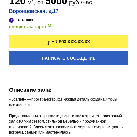
120
5000
м
, от
руб./час
Воронцовская , д.17
Таганская
смотреть на карте
7 903 XXX-XX-XX
+
НАПИСАТЬ СООБЩЕНИЕ
Описание зала:
«Scarlett» — пространство, где каждая деталь создана, чтобы
вдохновлять.
Представьте: вы открываете дверь, и вас встречает просторный
зал с мягким светом, стильной мебелью и продуманной
планировкой. Здесь легко проводить камерные вечеринки, уютные
встречи, съёмки или мастер-классы.