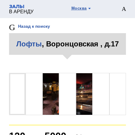
ЗАЛЫ
Москва
В АРЕНДУ
Назад к поиску
Лофты
, Воронцовская , д.17