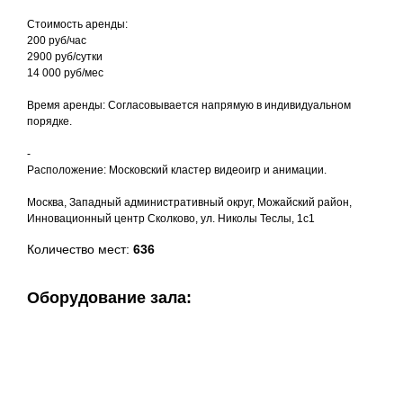
Стоимость аренды:
200 руб/час
2900 руб/сутки
14 000 руб/мес
Время аренды: Согласовывается напрямую в индивидуальном
порядке.
-
Расположение: Московский кластер видеоигр и анимации.
Москва, Западный административный округ, Можайский район,
Инновационный центр Сколково, ул. Николы Теслы, 1с1
Количество мест:
636
Оборудование зала: