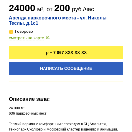
24000
200
м
, от
руб./час
Аренда парковочного места - ул. Николы
Теслы, д.1с1
Говорово
смотреть на карте
7 967 XXX-XX-XX
+
НАПИСАТЬ СООБЩЕНИЕ
Описание зала:
24 000 м²
636 парковочных мест
Теплый паркинг с комфортным переходом в БЦ Амальтея,
технопарк Сколково и Московский кластер видеоигр и анимации.