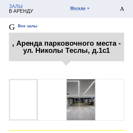
ЗАЛЫ
Москва
В АРЕНДУ
Все залы
, Аренда парковочного места -
ул. Николы Теслы, д.1с1