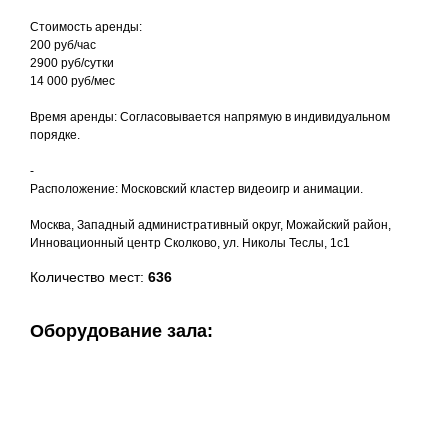
Стоимость аренды:
200 руб/час
2900 руб/сутки
14 000 руб/мес
Время аренды: Согласовывается напрямую в индивидуальном
порядке.
-
Расположение: Московский кластер видеоигр и анимации.
Москва, Западный административный округ, Можайский район,
Инновационный центр Сколково, ул. Николы Теслы, 1с1
Количество мест:
636
Оборудование зала: