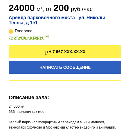
24000
200
м
, от
руб./час
Аренда парковочного места - ул. Николы
Теслы, д.1с1
Говорово
смотреть на карте
7 967 XXX-XX-XX
+
НАПИСАТЬ СООБЩЕНИЕ
Описание зала:
24 000 м²
636 парковочных мест
Теплый паркинг с комфортным переходом в БЦ Амальтея,
технопарк Сколково и Московский кластер видеоигр и анимации.