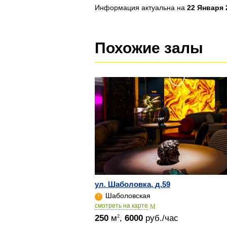
Информация актуальна на
22 Января 2
Похожие залы
ул. Шаболовка, д.59
Шаболовская
cмотреть на карте
250
м
,
6000
руб./час
2