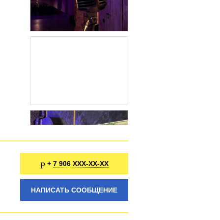
7 906 XXX-XX-XX
+
НАПИСАТЬ СООБЩЕНИЕ