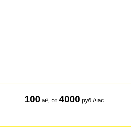
100
4000
м
, от
руб./час