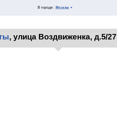
В городе:
Москва
ты
, улица Воздвиженка, д.5/27,