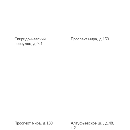
Спиридоньевский
Проспект мира, д.150
переулок, д.9с1
Проспект мира, д.150
Алтуфьевское ш. , д.48,
к.2