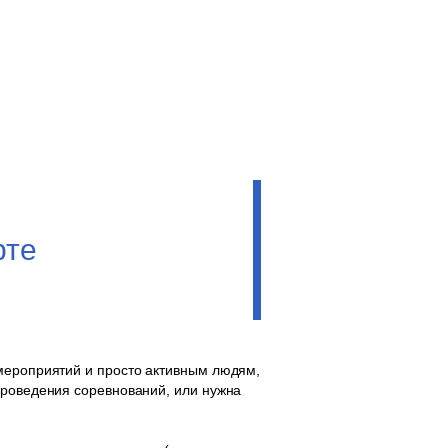
рте
 мероприятий и просто активным людям,
проведения соревнований, или нужна