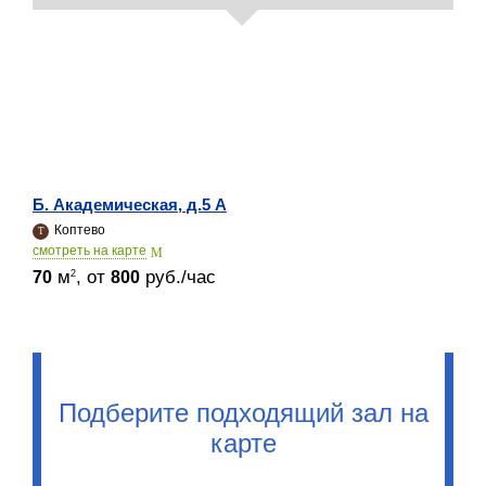
Б. Академическая, д.5 А
Коптево
cмотреть на карте
м
, от
руб./час
2
70
800
Подберите подходящий зал на
карте