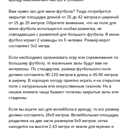
Вам нужен зал для мини-футбола? Тогда потребуется
закрытая площадка длиной от 25 до 42 метров и шириной
от 15 до 25 метров. Обратите внимание, что на поле для
мини-футбола используется особая разметка, не
совпадающая с разметкой для большого футбола. В мини-
футбол играет 2 команды по 5 человек. Размер ворот
составляет 3х2 метра.
Если необходимо организовать игру или соревнования по
большому футболу, то маленькие залы будут вам не
интересны. По стандартам, размер футбольного поля
должен составлять 90-120 метров в длину и 45-90 метров
в ширину. В хорошую погоду приятно играть и на открытом
поле с натуральным или искусственным газоном. Но в
нашем климате чаще бывают полезны закрытые залы или
стадионы.
Если вы ищете зал для волейбола в аренду, то его размер
должен составлять 18х9 метров. Волейбольная площадка
разделена на две части размером 9х9 метров, сетка
находится на высоте 2,43 метра от земли для мужчин и