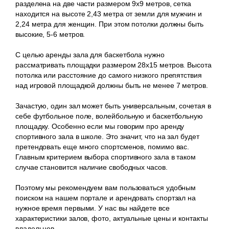
разделена на две части размером 9х9 метров, сетка
находится на высоте 2,43 метра от земли для мужчин и
2,24 метра для женщин. При этом потолки должны быть
высокие, 5-6 метров.
С целью аренды зала для баскетбола нужно
рассматривать площадки размером 28х15 метров. Высота
потолка или расстояние до самого низкого препятствия
над игровой площадкой должны быть не менее 7 метров.
Зачастую, один зал может быть универсальным, сочетая в
себе футбольное поле, волейбольную и баскетбольную
площадку. Особенно если мы говорим про аренду
спортивного зала в школе. Это значит, что на зал будет
претендовать еще много спортсменов, помимо вас.
Главным критерием выбора спортивного зала в таком
случае становится наличие свободных часов.
Поэтому мы рекомендуем вам пользоваться удобным
поиском на нашем портале и арендовать спортзал на
нужное время первыми. У нас вы найдете все
характеристики залов, фото, актуальные цены и контакты
владельцев.