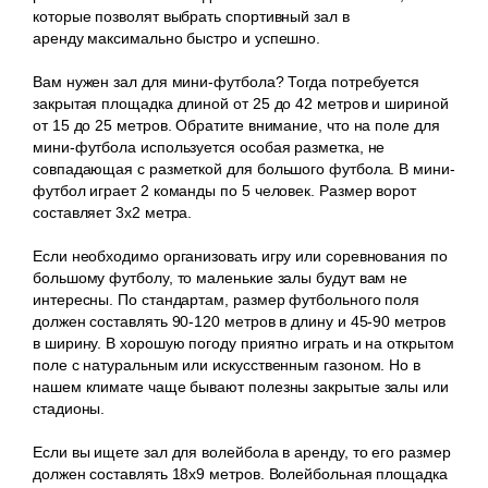
которые позволят выбрать спортивный зал в
аренду максимально быстро и успешно.
Вам нужен зал для мини-футбола? Тогда потребуется
закрытая площадка длиной от 25 до 42 метров и шириной
от 15 до 25 метров. Обратите внимание, что на поле для
мини-футбола используется особая разметка, не
совпадающая с разметкой для большого футбола. В мини-
футбол играет 2 команды по 5 человек. Размер ворот
составляет 3х2 метра.
Если необходимо организовать игру или соревнования по
большому футболу, то маленькие залы будут вам не
интересны. По стандартам, размер футбольного поля
должен составлять 90-120 метров в длину и 45-90 метров
в ширину. В хорошую погоду приятно играть и на открытом
поле с натуральным или искусственным газоном. Но в
нашем климате чаще бывают полезны закрытые залы или
стадионы.
Если вы ищете зал для волейбола в аренду, то его размер
должен составлять 18х9 метров. Волейбольная площадка