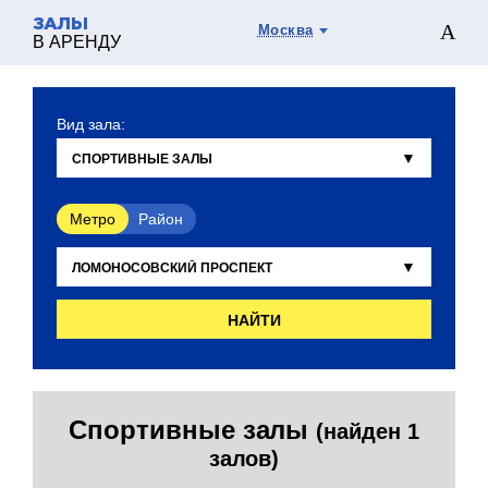
ЗАЛЫ
Москва
В АРЕНДУ
Вид зала:
Метро
Район
НАЙТИ
Спортивные залы
(найден 1
залов)