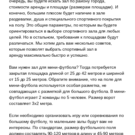
очередь, вы будете искать зал по району города,
стоимости аренды и площади (размерам площадки). И
конечно, большим плюсом будет наличие в зале
раздевалки, душа и специального спортивного покрытия
на полу. Это общие параметры, по которым вы будете
ориентироваться в выборе спортивного зала для любых
целей. Но в остальном, требования к площадкам будут
различаться. Мы хотим дать вам несколько советов,
которые позволят выбрать спортивный зал в
аренду максимально быстро и успешно.
Вам нужен зал для мини-футбола? Тогда потребуется
закрытая площадка длиной от 25 до 42 метров и шириной
от 15 до 25 метров. Обратите внимание, что на поле для
мини-футбола используется особая разметка, не
совпадающая с разметкой для большого футбола. В мини-
футбол играет 2 команды по 5 человек. Размер ворот
составляет 3х2 метра.
Если необходимо организовать игру или соревнования по
большому футболу, то маленькие залы будут вам не
интересны. По стандартам, размер футбольного поля
должен составлять 90-120 метров в длину и 45-90 метров