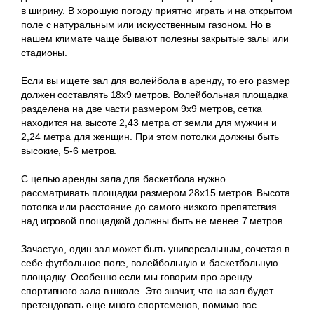
в ширину. В хорошую погоду приятно играть и на открытом
поле с натуральным или искусственным газоном. Но в
нашем климате чаще бывают полезны закрытые залы или
стадионы.
Если вы ищете зал для волейбола в аренду, то его размер
должен составлять 18х9 метров. Волейбольная площадка
разделена на две части размером 9х9 метров, сетка
находится на высоте 2,43 метра от земли для мужчин и
2,24 метра для женщин. При этом потолки должны быть
высокие, 5-6 метров.
С целью аренды зала для баскетбола нужно
рассматривать площадки размером 28х15 метров. Высота
потолка или расстояние до самого низкого препятствия
над игровой площадкой должны быть не менее 7 метров.
Зачастую, один зал может быть универсальным, сочетая в
себе футбольное поле, волейбольную и баскетбольную
площадку. Особенно если мы говорим про аренду
спортивного зала в школе. Это значит, что на зал будет
претендовать еще много спортсменов, помимо вас.