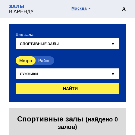
ЗАЛЫ
Москва
В АРЕНДУ
Вид зала:
Метро
Район
НАЙТИ
Спортивные залы
(найдено 0
залов)