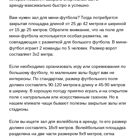
аренду максимально быстро и успешно.
Вам нужен зал для мини-футбола? Тогда потребуется
закрытая площадка длиной от 25 до 42 метров и шириной
от 15 до 25 метров. Обратите внимание, что на поле для
мини-футбола используется особая разметка, не
совпадающая с разметкой для большого футбола. В мини-
футбол играет 2 команды по 5 человек. Размер ворот
составляет 3х2 метра.
Если необходимо организовать игру или соревнования по
большому футболу, то маленькие залы будут вам не
интересны. По стандартам, размер футбольного поля
должен составлять 90-120 метров в длину и 45-90 метров
в ширину. В хорошую погоду приятно играть и на открытом
поле с натуральным или искусственным газоном. Но в
нашем климате чаще бывают полезны закрытые залы или
стадионы.
Если вы ищете зал для волейбола в аренду, то его размер
должен составлять 18х9 метров. Волейбольная площадка
разделена на две части размером 9х9 метров, сетка