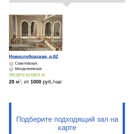
Новослободская, д.62
Савеловская,
Менделеевская
cмотреть на карте
м
, от
руб./час
2
20
1000
Подберите подходящий зал на
карте