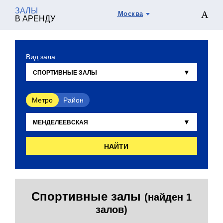
ЗАЛЫ
Москва
В АРЕНДУ
Вид зала:
Метро
Район
НАЙТИ
Спортивные залы
(найден 1
залов)