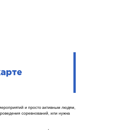
карте
 мероприятий и просто активным людям,
проведения соревнований, или нужна