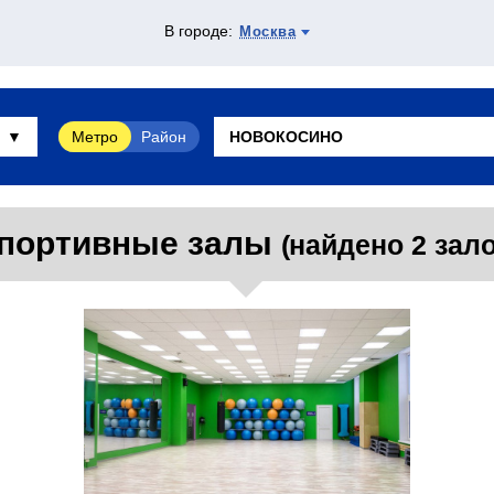
В городе:
Москва
Метро
Район
портивные залы
(найдено 2 зало