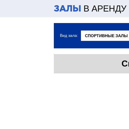
В АРЕНДУ
ЗАЛЫ
Вид зала:
С