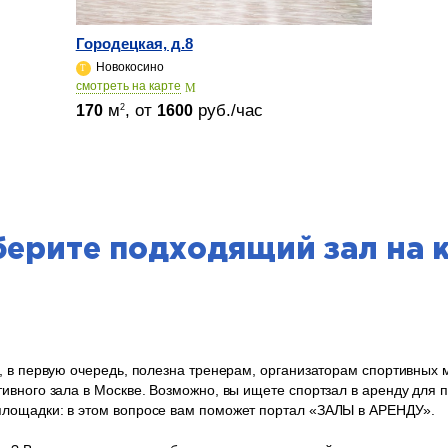
Городецкая, д.8
Новокосино
cмотреть на карте
м
, от
руб./час
2
170
1600
ерите подходящий зал на 
, в первую очередь, полезна тренерам, организаторам спортивных
ивного зала в Москве. Возможно, вы ищете спортзал в аренду для 
лощадки: в этом вопросе вам поможет портал «ЗАЛЫ в АРЕНДУ».