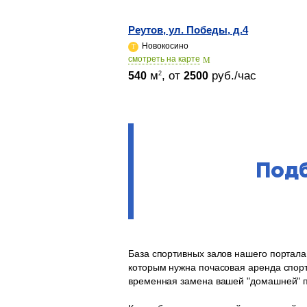
Реутов, ул. Победы, д.4
Новокосино
cмотреть на карте
м
, от
руб./час
2
540
2500
Подб
База спортивных залов нашего портала
которым нужна почасовая аренда спорт
временная замена вашей "домашней" п