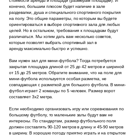
стоимости аренды и площади (размерам площадки). И
конечно, большим плюсом будет наличие в зале
раздевалки, душа и специального спортивного покрытия
на полу. Это общие параметры, по которым вы будете
ориентироваться в выборе спортивного зала для любых
целей. Но в остальном, требования к площадкам будут
различаться. Мы хотим дать вам несколько советов,
которые позволят выбрать спортивный зал в
аренду максимально быстро и успешно.
Вам нужен зал для мини-футбола? Тогда потребуется
закрытая площадка длиной от 25 до 42 метров и шириной
от 15 до 25 метров. Обратите внимание, что на поле для
мини-футбола используется особая разметка, не
совпадающая с разметкой для большого футбола. В мини-
футбол играет 2 команды по 5 человек. Размер ворот
составляет 3х2 метра.
Если необходимо организовать игру или соревнования по
большому футболу, то маленькие залы будут вам не
интересны. По стандартам, размер футбольного поля
должен составлять 90-120 метров в длину и 45-90 метров
в ширину. В хорошую погоду приятно играть и на открытом