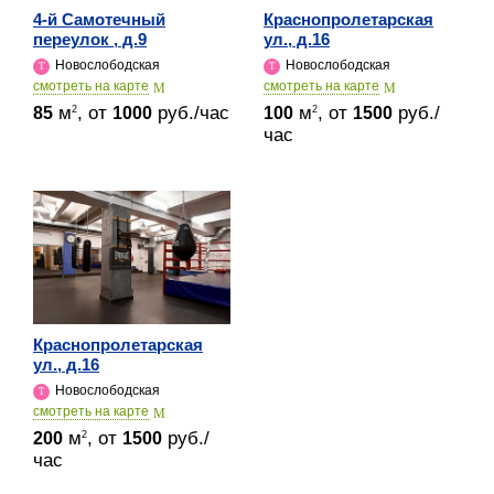
4-й Самотечный
Краснопролетарская
переулок , д.9
ул., д.16
Новослободская
Новослободская
cмотреть на карте
cмотреть на карте
м
, от
руб./час
м
, от
руб./
2
2
85
1000
100
1500
час
Краснопролетарская
ул., д.16
Новослободская
cмотреть на карте
м
, от
руб./
2
200
1500
час