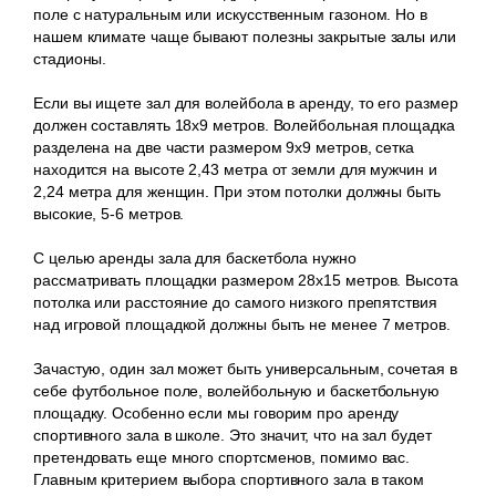
поле с натуральным или искусственным газоном. Но в
нашем климате чаще бывают полезны закрытые залы или
стадионы.
Если вы ищете зал для волейбола в аренду, то его размер
должен составлять 18х9 метров. Волейбольная площадка
разделена на две части размером 9х9 метров, сетка
находится на высоте 2,43 метра от земли для мужчин и
2,24 метра для женщин. При этом потолки должны быть
высокие, 5-6 метров.
С целью аренды зала для баскетбола нужно
рассматривать площадки размером 28х15 метров. Высота
потолка или расстояние до самого низкого препятствия
над игровой площадкой должны быть не менее 7 метров.
Зачастую, один зал может быть универсальным, сочетая в
себе футбольное поле, волейбольную и баскетбольную
площадку. Особенно если мы говорим про аренду
спортивного зала в школе. Это значит, что на зал будет
претендовать еще много спортсменов, помимо вас.
Главным критерием выбора спортивного зала в таком