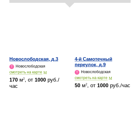
Новослободская, д.3
4-й Самотечный
переулок, д.9
Новослободская
Новослободская
cмотреть на карте
cмотреть на карте
м
, от
руб./
2
170
1000
м
, от
руб./час
2
50
1000
час