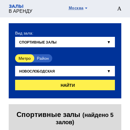
ЗАЛЫ
Москва
В АРЕНДУ
Вид зала:
Метро
Район
НАЙТИ
Спортивные залы
(найдено 5
залов)