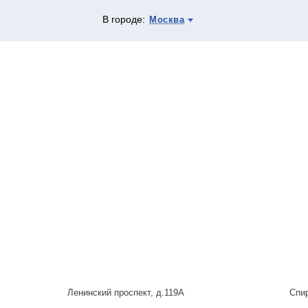
В городе:
Москва
Ленинский проспект, д.119А
Спи