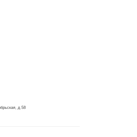
брьская, д.58