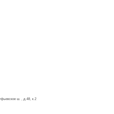
фьевское ш. , д.48, к.2