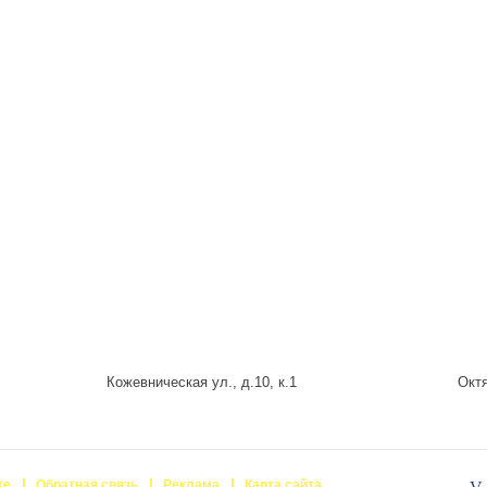
Кожевническая ул., д.10, к.1
Октя
те
Обратная связь
Реклама
Карта сайта