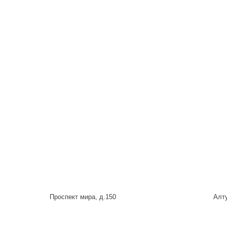
Проспект мира, д.150
Алту