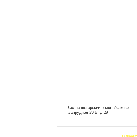
Солнечногорский район Исаково,
Запрудная 29 Б, д.29
О проек