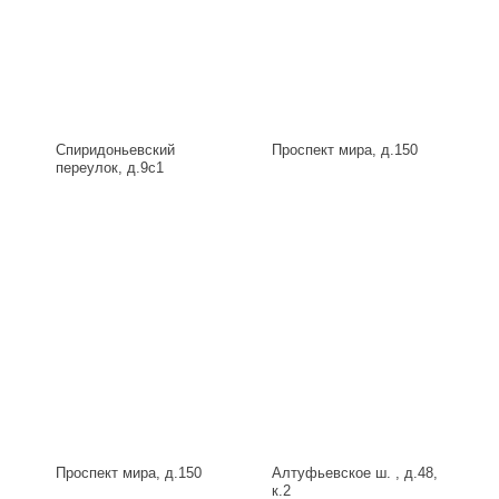
Спиридоньевский
Проспект мира, д.150
переулок, д.9с1
Проспект мира, д.150
Алтуфьевское ш. , д.48,
к.2