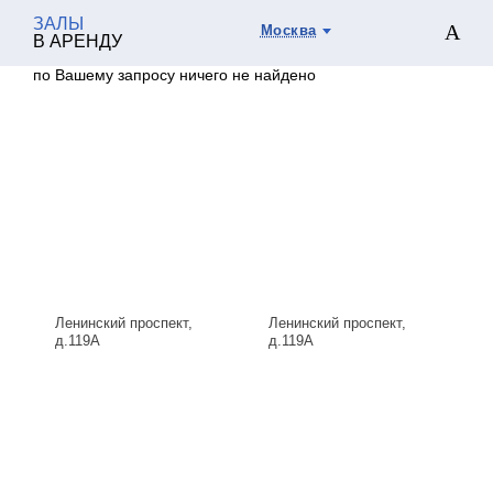
ЗАЛЫ
Москва
В АРЕНДУ
по Вашему запросу ничего не найдено
Ленинский проспект,
Ленинский проспект,
д.119А
д.119А