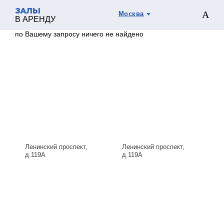
ЗАЛЫ
Москва
В АРЕНДУ
по Вашему запросу ничего не найдено
Ленинский проспект,
Ленинский проспект,
д.119А
д.119А