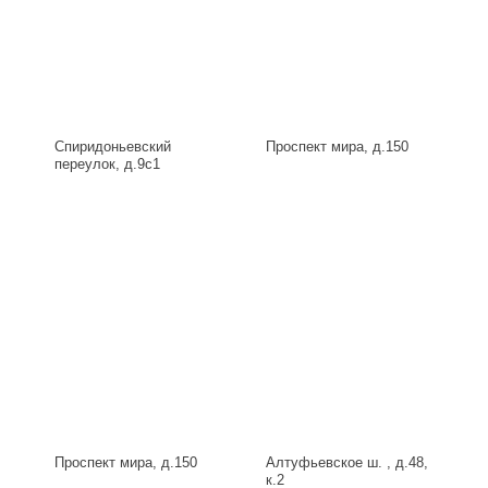
Спиридоньевский
Проспект мира, д.150
переулок, д.9с1
Проспект мира, д.150
Алтуфьевское ш. , д.48,
к.2