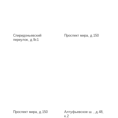
Спиридоньевский
Проспект мира, д.150
переулок, д.9с1
Проспект мира, д.150
Алтуфьевское ш. , д.48,
к.2