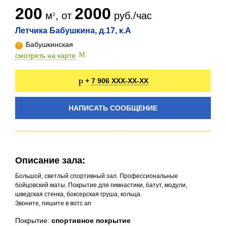
200
2000
м
, от
руб./час
Летчика Бабушкина, д.17, к.А
Бабушкинская
смотреть на карте
7 906 XXX-XX-XX
+
НАПИСАТЬ СООБЩЕНИЕ
Описание зала:
Большой, светлый спортивный зал. Профессиональные
бойцовский маты. Покрытие для гимнастики, батут, модули,
шведская стенка, боксерская груша, кольца.
Звоните, пишите в вотс ап
Покрытие:
спортивное покрытие