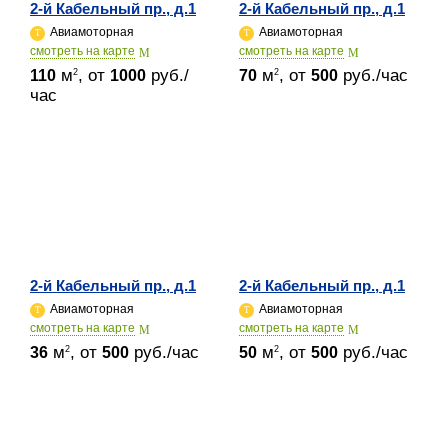
2-й Кабельный пр., д.1
2-й Кабельный пр., д.1
Авиамоторная
Авиамоторная
cмотреть на карте
cмотреть на карте
м
, от
руб./
м
, от
руб./час
2
2
110
1000
70
500
час
2-й Кабельный пр., д.1
2-й Кабельный пр., д.1
Авиамоторная
Авиамоторная
cмотреть на карте
cмотреть на карте
м
, от
руб./час
м
, от
руб./час
2
2
36
500
50
500