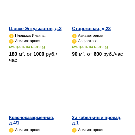
Шоссе Энтузиастов, д.3
Сторожевая, д.23
Площадь Ильича,
Авиамоторная,
Авиамоторная
Лефортово
cмотреть на карте
cмотреть на карте
м
, от
руб./
м
, от
руб./час
2
2
180
1000
90
600
час
Красноказарменная,
2й кабельный проезд,
д.4/1
д.1
Авиамоторная
Авиамоторная