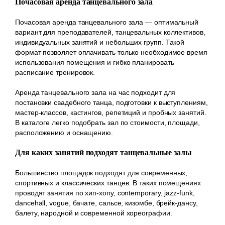
Почасовая аренда танцевального зала
Почасовая аренда танцевального зала — оптимальный
вариант для преподавателей, танцевальных коллективов,
индивидуальных занятий и небольших групп. Такой
формат позволяет оплачивать только необходимое время
использования помещения и гибко планировать
расписание тренировок.
Аренда танцевального зала на час подходит для
постановки свадебного танца, подготовки к выступлениям,
мастер-классов, кастингов, репетиций и пробных занятий.
В каталоге легко подобрать зал по стоимости, площади,
расположению и оснащению.
Для каких занятий подходят танцевальные залы
Большинство площадок подходят для современных,
спортивных и классических танцев. В таких помещениях
проводят занятия по хип-хопу, contemporary, jazz-funk,
dancehall, vogue, бачате, сальсе, кизомбе, брейк-дансу,
балету, народной и современной хореографии.