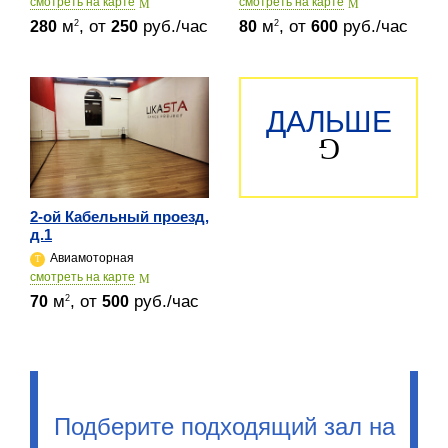
cмотреть на карте
cмотреть на карте
м
, от
руб./час
м
, от
руб./час
2
2
280
250
80
600
ДАЛЬШЕ
2-ой Кабельный проезд,
д.1
Авиамоторная
cмотреть на карте
м
, от
руб./час
2
70
500
Подберите подходящий зал на