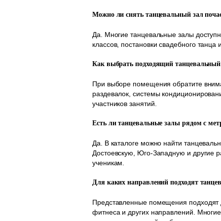
Можно ли снять танцевальный зал поча
Да. Многие танцевальные залы доступн
классов, постановки свадебного танца 
Как выбрать подходящий танцевальный
При выборе помещения обратите вниман
раздевалок, системы кондиционировани
участников занятий.
Есть ли танцевальные залы рядом с мет
Да. В каталоге можно найти танцеваль
Достоевскую, Юго-Западную и другие р
ученикам.
Для каких направлений подходят танце
Представленные помещения подходят дл
фитнеса и других направлений. Многи