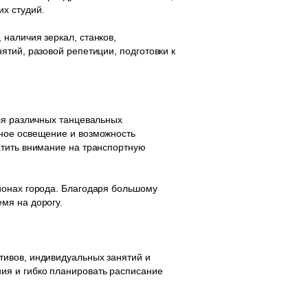
х студий.
наличия зеркал, станков,
тий, разовой репетиции, подготовки к
ля различных танцевальных
нное освещение и возможность
атить внимание на транспортную
йонах города. Благодаря большому
мя на дорогу.
тивов, индивидуальных занятий и
ия и гибко планировать расписание