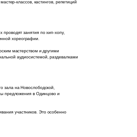
 мастер-классов, кастингов, репетиций
 проводят занятия по хип-хопу,
еменной хореографии.
рским мастерством и другими
нальной аудиосистемой, раздевалками
о зала на Новослободской,
пны предложения в Одинцово и
вания участников. Это особенно