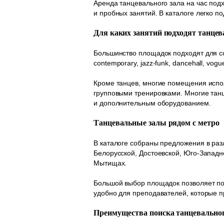
Аренда танцевального зала на час подх
и пробных занятий. В каталоге легко 
Для каких занятий подходят танце
Большинство площадок подходят для со
contemporary, jazz-funk, dancehall, vo
Кроме танцев, многие помещения испол
групповыми тренировками. Многие тан
и дополнительным оборудованием.
Танцевальные залы рядом с метро
В каталоге собраны предложения в раз
Белорусской, Достоевской, Юго-Западн
Мытищах.
Большой выбор площадок позволяет по
удобно для преподавателей, которые пр
Преимущества поиска танцевальног