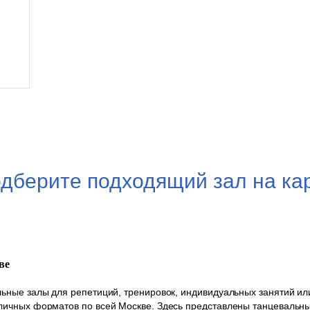
дберите подходящий зал на ка
ве
ные залы для репетиций, тренировок, индивидуальных занятий или
ичных форматов по всей Москве. Здесь представлены танцевальные