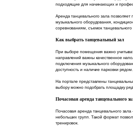
подходящие для начинающих и професс
Аренда танцевального зала позволяет 
музыкального оборудования, кондицион
соревнованиям, съемок танцевального 
Как выбрать танцевальный зал
При выборе помещения важно учитывать
направлений важны качественное напол
подключения музыкального оборудовани
доступность и наличие парковки рядом
На портале представлены танцевальные
выбору можно подобрать площадку рядо
Почасовая аренда танцевального за
Почасовая аренда танцевального зала 
небольших групп. Такой формат позво
тренировок.