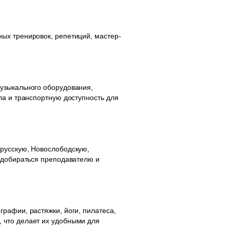
ых тренировок, репетиций, мастер-
музыкального оборудования,
ла и транспортную доступность для
орусскую, Новослободскую,
о добираться преподавателю и
рафии, растяжки, йоги, пилатеса,
 что делает их удобными для