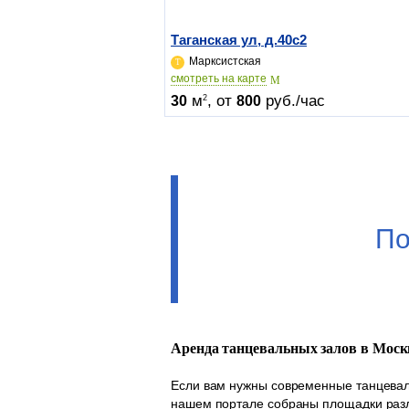
Таганская ул, д.40c2
Марксистская
cмотреть на карте
м
, от
руб./час
2
30
800
По
Аренда танцевальных залов в Моск
Если вам нужны современные танцеваль
нашем портале собраны площадки разл