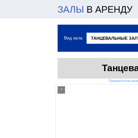
ЗАЛЫ
В АРЕНДУ
Вид зала:
Танцев
Приоритетное ра