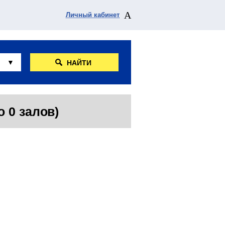
Личный кабинет
НАЙТИ
о 0 залов)