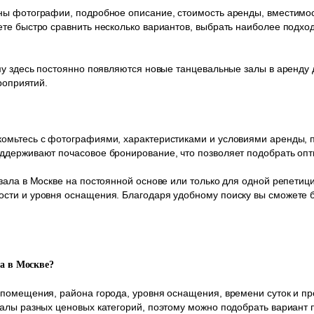
ны фотографии, подробное описание, стоимость аренды, вместимос
те быстро сравнить несколько вариантов, выбрать наиболее подход
му здесь постоянно появляются новые танцевальные залы в аренду 
роприятий.
омьтесь с фотографиями, характеристиками и условиями аренды, п
ддерживают почасовое бронирование, что позволяет подобрать опт
зала в Москве на постоянной основе или только для одной репетици
сти и уровня оснащения. Благодаря удобному поиску вы сможете б
ла в Москве?
 помещения, района города, уровня оснащения, времени суток и п
алы разных ценовых категорий, поэтому можно подобрать вариант 