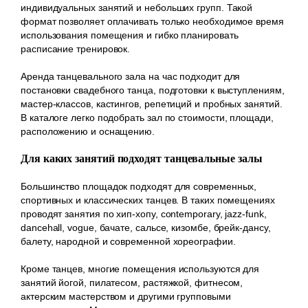
индивидуальных занятий и небольших групп. Такой
формат позволяет оплачивать только необходимое время
использования помещения и гибко планировать
расписание тренировок.
Аренда танцевального зала на час подходит для
постановки свадебного танца, подготовки к выступлениям,
мастер-классов, кастингов, репетиций и пробных занятий.
В каталоге легко подобрать зал по стоимости, площади,
расположению и оснащению.
Для каких занятий подходят танцевальные залы
Большинство площадок подходят для современных,
спортивных и классических танцев. В таких помещениях
проводят занятия по хип-хопу, contemporary, jazz-funk,
dancehall, vogue, бачате, сальсе, кизомбе, брейк-дансу,
балету, народной и современной хореографии.
Кроме танцев, многие помещения используются для
занятий йогой, пилатесом, растяжкой, фитнесом,
актерским мастерством и другими групповыми