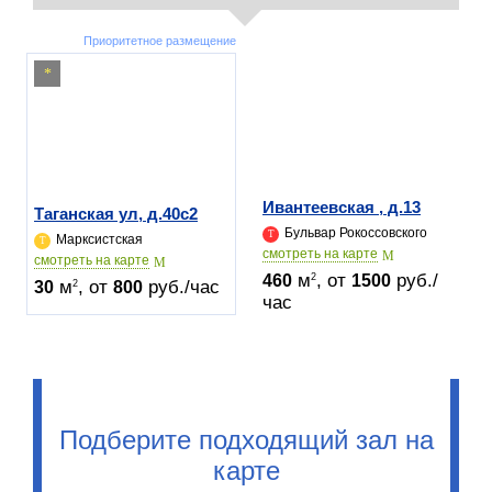
Приоритетное размещение
Ивантеевская , д.13
Таганская ул, д.40c2
Бульвар Рокоссовского
Марксистская
cмотреть на карте
cмотреть на карте
м
, от
руб./
2
460
1500
м
, от
руб./час
2
30
800
час
Подберите подходящий зал на
карте