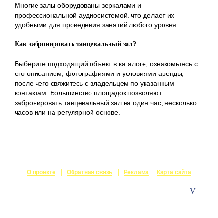
Многие залы оборудованы зеркалами и
профессиональной аудиосистемой, что делает их
удобными для проведения занятий любого уровня.
Как забронировать танцевальный зал?
Выберите подходящий объект в каталоге, ознакомьтесь с
его описанием, фотографиями и условиями аренды,
после чего свяжитесь с владельцем по указанным
контактам. Большинство площадок позволяют
забронировать танцевальный зал на один час, несколько
часов или на регулярной основе.
О проекте
Обратная связь
Реклама
Карта сайта
© 2015-2026
Залы в аренду
Создание и поддержка