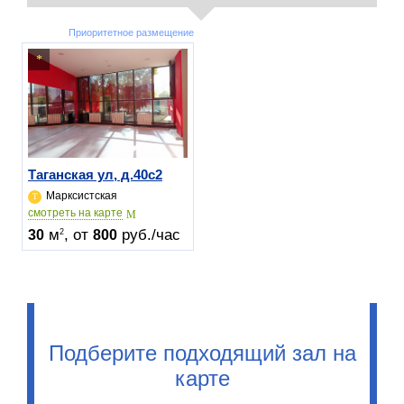
Приоритетное размещение
Таганская ул, д.40c2
Марксистская
cмотреть на карте
м
, от
руб./час
2
30
800
Подберите подходящий зал на
карте