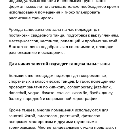
индивидуальных занятий и небольших групп. Такой
формат позволяет оплачивать только необходимое время
использования помещения и гибко планировать
расписание тренировок.
Аренда танцевального зала на час подходит для
постановки свадебного танца, подготовки к выступлениям,
мастер-классов, кастингов, репетиций и пробных занятий.
В каталоге легко подобрать зал по стоимости, площади,
расположению и оснащению.
Для каких занятий подходят танцевальные залы
Большинство площадок подходят для современных,
спортивных и классических танцев. В таких помещениях
проводят занятия по хип-хопу, contemporary, jazz-funk,
dancehall, vogue, бачате, сальсе, кизомбе, брейк-дансу,
балету, народной и современной хореографии.
Кроме танцев, многие помещения используются для
занятий йогой, пилатесом, растяжкой, фитнесом,
актерским мастерством и другими групповыми
тренировками. Многие танцевальные студии предлагают