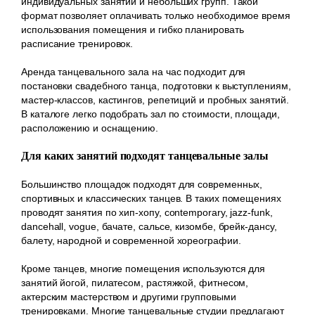
индивидуальных занятий и небольших групп. Такой
формат позволяет оплачивать только необходимое время
использования помещения и гибко планировать
расписание тренировок.
Аренда танцевального зала на час подходит для
постановки свадебного танца, подготовки к выступлениям,
мастер-классов, кастингов, репетиций и пробных занятий.
В каталоге легко подобрать зал по стоимости, площади,
расположению и оснащению.
Для каких занятий подходят танцевальные залы
Большинство площадок подходят для современных,
спортивных и классических танцев. В таких помещениях
проводят занятия по хип-хопу, contemporary, jazz-funk,
dancehall, vogue, бачате, сальсе, кизомбе, брейк-дансу,
балету, народной и современной хореографии.
Кроме танцев, многие помещения используются для
занятий йогой, пилатесом, растяжкой, фитнесом,
актерским мастерством и другими групповыми
тренировками. Многие танцевальные студии предлагают