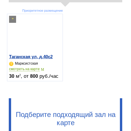
Приоритетное размещение
Таганская ул, д.40c2
Марксистская
cмотреть на карте
м
, от
руб./час
2
30
800
Подберите подходящий зал на
карте