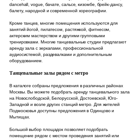
dancehall, vogue, бачате, сальсе, кизомбе, брейк-дансу,
балету, народной и современной хореографии.
Кроме танцев, многие помещения используются для
занятий йогой, пилатесом, растяжкой, фитнесом,
актерским мастерством и другими групповыми
тренировками. Многие танцевальные студии предлагают
аренду зала с зеркалами, профессиональной
аудиосистемой, раздевалками и дополнительным
оборудованием.
Танцевальные залы рядом с метро
В каталоге собраны предложения в различных районах
Москвы. Вы можете подобрать аренду танцевального зала
на Новослободской, Белорусской, Достоевской, Юго-
Западной и возле других станций метро. Для жителей
Подмосковья доступны предложения в Одинцово и
Мытищах.
Большой выбор площадок позволяет подобрать
помещение рядом с местом проведения занятий или