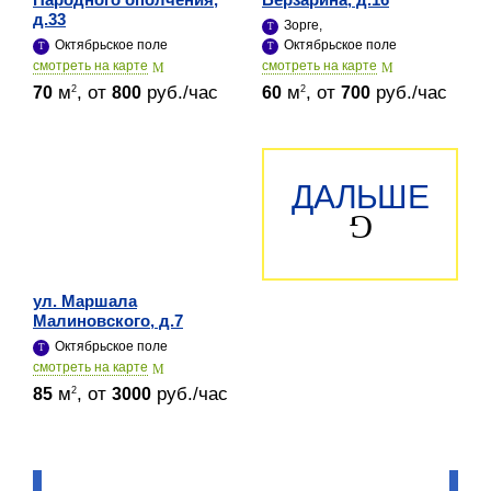
д.33
Зорге,
Октябрьское поле
Октябрьское поле
cмотреть на карте
cмотреть на карте
м
, от
руб./час
м
, от
руб./час
2
2
70
800
60
700
ДАЛЬШЕ
ул. Маршала
Малиновского, д.7
Октябрьское поле
cмотреть на карте
м
, от
руб./час
2
85
3000