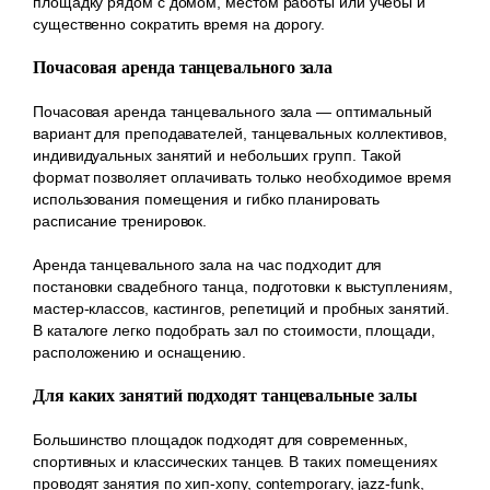
площадку рядом с домом, местом работы или учебы и
существенно сократить время на дорогу.
Почасовая аренда танцевального зала
Почасовая аренда танцевального зала — оптимальный
вариант для преподавателей, танцевальных коллективов,
индивидуальных занятий и небольших групп. Такой
формат позволяет оплачивать только необходимое время
использования помещения и гибко планировать
расписание тренировок.
Аренда танцевального зала на час подходит для
постановки свадебного танца, подготовки к выступлениям,
мастер-классов, кастингов, репетиций и пробных занятий.
В каталоге легко подобрать зал по стоимости, площади,
расположению и оснащению.
Для каких занятий подходят танцевальные залы
Большинство площадок подходят для современных,
спортивных и классических танцев. В таких помещениях
проводят занятия по хип-хопу, contemporary, jazz-funk,