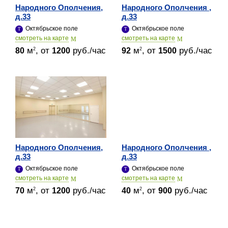
Народного Ополчения,
Народного Ополчения ,
д.33
д.33
Октябрьское поле
Октябрьское поле
cмотреть на карте
cмотреть на карте
м
, от
руб./час
м
, от
руб./час
2
2
80
1200
92
1500
Народного Ополчения,
Народного Ополчения ,
д.33
д.33
Октябрьское поле
Октябрьское поле
cмотреть на карте
cмотреть на карте
м
, от
руб./час
м
, от
руб./час
2
2
70
1200
40
900