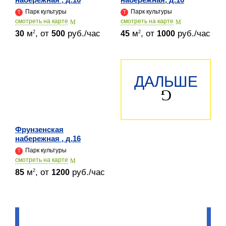
Парк культуры
Парк культуры
cмотреть на карте
cмотреть на карте
м
, от
руб./час
м
, от
руб./час
2
2
30
500
45
1000
ДАЛЬШЕ
Фрунзенская
набережная , д.16
Парк культуры
cмотреть на карте
м
, от
руб./час
2
85
1200