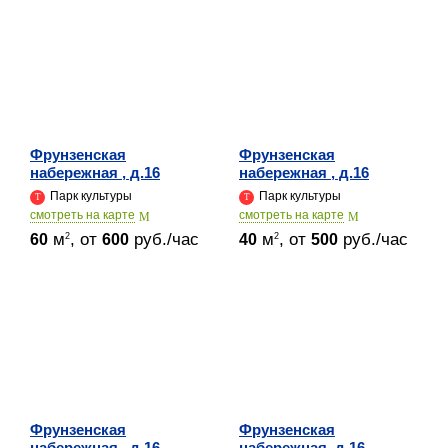
Фрунзенская
Фрунзенская
набережная , д.16
набережная , д.16
Парк культуры
Парк культуры
cмотреть на карте
cмотреть на карте
м
, от
руб./час
м
, от
руб./час
2
2
60
600
40
500
Фрунзенская
Фрунзенская
набережная , д.16
набережная, д.16