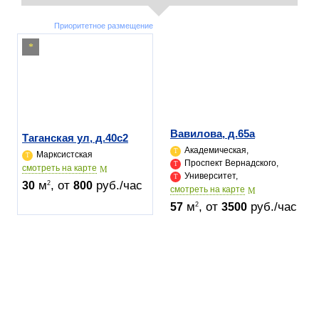
Приоритетное размещение
Вавилова, д.65а
Таганская ул, д.40c2
Академическая,
Марксистская
Проспект Вернадского,
cмотреть на карте
Университет,
м
, от
руб./час
2
30
800
cмотреть на карте
м
, от
руб./час
2
57
3500