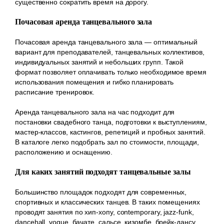
существенно сократить время на дорогу.
Почасовая аренда танцевального зала
Почасовая аренда танцевального зала — оптимальный
вариант для преподавателей, танцевальных коллективов,
индивидуальных занятий и небольших групп. Такой
формат позволяет оплачивать только необходимое время
использования помещения и гибко планировать
расписание тренировок.
Аренда танцевального зала на час подходит для
постановки свадебного танца, подготовки к выступлениям,
мастер-классов, кастингов, репетиций и пробных занятий.
В каталоге легко подобрать зал по стоимости, площади,
расположению и оснащению.
Для каких занятий подходят танцевальные залы
Большинство площадок подходят для современных,
спортивных и классических танцев. В таких помещениях
проводят занятия по хип-хопу, contemporary, jazz-funk,
dancehall, vogue, бачате, сальсе, кизомбе, брейк-дансу,