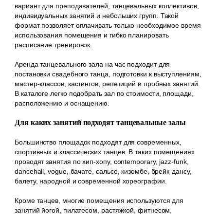
вариант для преподавателей, танцевальных коллективов,
индивидуальных занятий и небольших групп. Такой
формат позволяет оплачивать только необходимое время
использования помещения и гибко планировать
расписание тренировок.
Аренда танцевального зала на час подходит для
постановки свадебного танца, подготовки к выступлениям,
мастер-классов, кастингов, репетиций и пробных занятий.
В каталоге легко подобрать зал по стоимости, площади,
расположению и оснащению.
Для каких занятий подходят танцевальные залы
Большинство площадок подходят для современных,
спортивных и классических танцев. В таких помещениях
проводят занятия по хип-хопу, contemporary, jazz-funk,
dancehall, vogue, бачате, сальсе, кизомбе, брейк-дансу,
балету, народной и современной хореографии.
Кроме танцев, многие помещения используются для
занятий йогой, пилатесом, растяжкой, фитнесом,