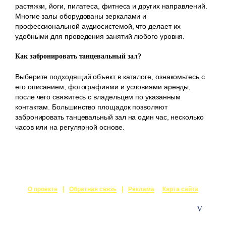
растяжки, йоги, пилатеса, фитнеса и других направлений.
Многие залы оборудованы зеркалами и
профессиональной аудиосистемой, что делает их
удобными для проведения занятий любого уровня.
Как забронировать танцевальный зал?
Выберите подходящий объект в каталоге, ознакомьтесь с
его описанием, фотографиями и условиями аренды,
после чего свяжитесь с владельцем по указанным
контактам. Большинство площадок позволяют
забронировать танцевальный зал на один час, несколько
часов или на регулярной основе.
О проекте
Обратная связь
Реклама
Карта сайта
© 2015-2026
Залы в аренду
Создание и поддержка