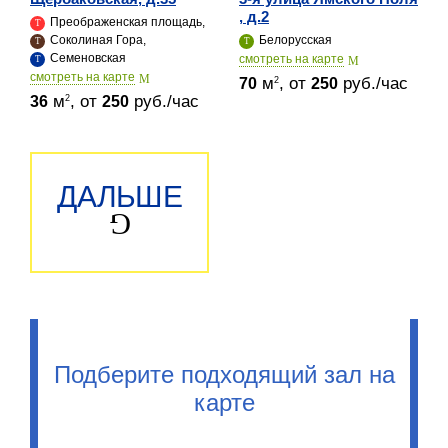
, д.2
Преображенская площадь,
Соколиная Гора,
Белорусская
Семеновская
cмотреть на карте
cмотреть на карте
м
, от
руб./час
2
70
250
м
, от
руб./час
2
36
250
ДАЛЬШЕ
Подберите подходящий зал на
карте