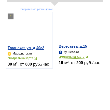
Приоритетное размещение
Вересаева, д.15
Таганская ул, д.40c2
Кунцевская
Марксистская
cмотреть на карте
cмотреть на карте
м
, от
руб./час
2
16
200
м
, от
руб./час
2
30
800