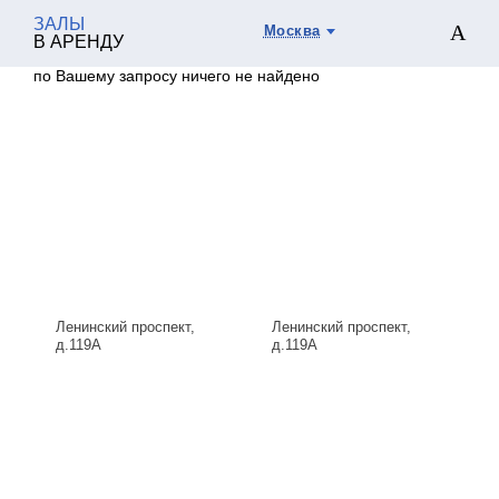
ЗАЛЫ
Москва
В АРЕНДУ
по Вашему запросу ничего не найдено
Ленинский проспект,
Ленинский проспект,
д.119А
д.119А