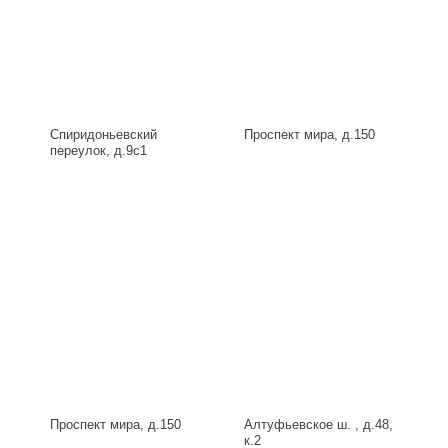
Спиридоньевский
Проспект мира, д.150
переулок, д.9с1
Проспект мира, д.150
Алтуфьевское ш. , д.48,
к.2