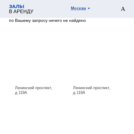
ЗАЛЫ
Москва
В АРЕНДУ
по Вашему запросу ничего не найдено
Ленинский проспект,
Ленинский проспект,
д.119А
д.119А