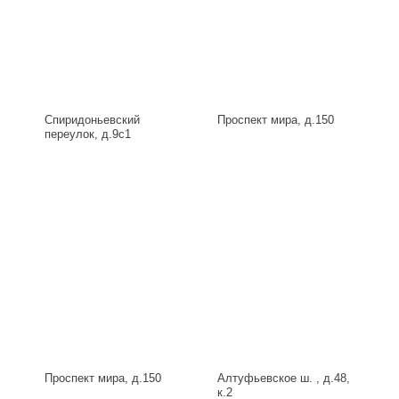
Спиридоньевский
Проспект мира, д.150
переулок, д.9с1
Проспект мира, д.150
Алтуфьевское ш. , д.48,
к.2