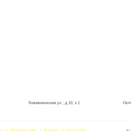
Кожевническая ул., д.10, к.1
Октя
те
Обратная связь
Реклама
Карта сайта