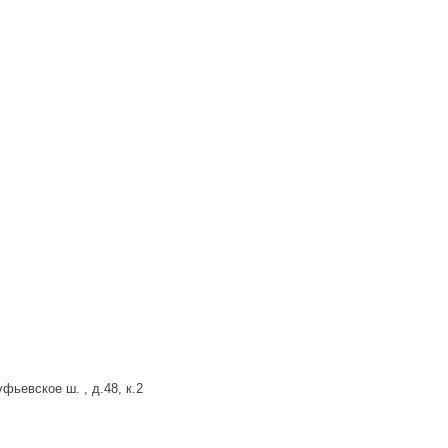
фьевское ш. , д.48, к.2