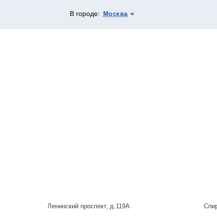
В городе:
Москва
Ленинский проспект, д.119А
Спи