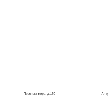
Проспект мира, д.150
Алту