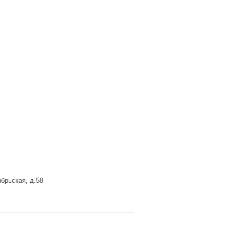
брьская, д.58