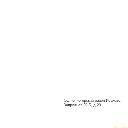
Солнечногорский район Исаково,
Запрудная 29 Б, д.29
О проек