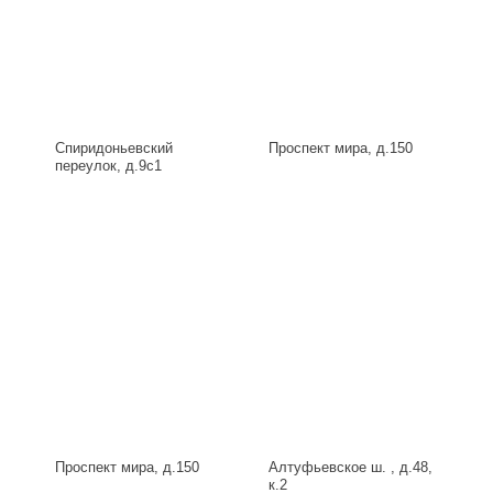
Спиридоньевский
Проспект мира, д.150
переулок, д.9с1
Проспект мира, д.150
Алтуфьевское ш. , д.48,
к.2