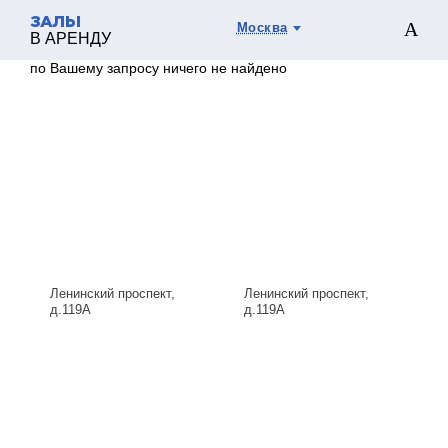
ЗАЛЫ
Москва
В АРЕНДУ
по Вашему запросу ничего не найдено
Ленинский проспект,
Ленинский проспект,
д.119А
д.119А