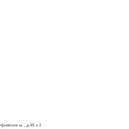
фьевское ш. , д.48, к.2