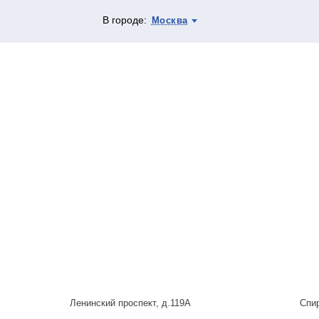
В городе:
Москва
Ленинский проспект, д.119А
Спи