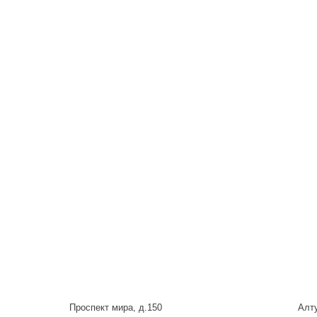
Проспект мира, д.150
Алту