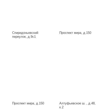
Спиридоньевский
Проспект мира, д.150
переулок, д.9с1
Проспект мира, д.150
Алтуфьевское ш. , д.48,
к.2