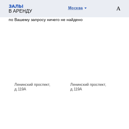
ЗАЛЫ
Москва
В АРЕНДУ
по Вашему запросу ничего не найдено
Ленинский проспект,
Ленинский проспект,
д.119А
д.119А