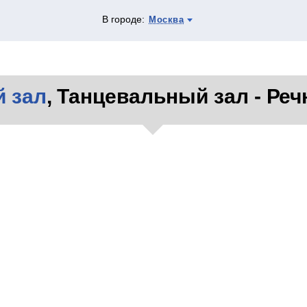
В городе:
Москва
 зал
, Танцевальный зал - Речн