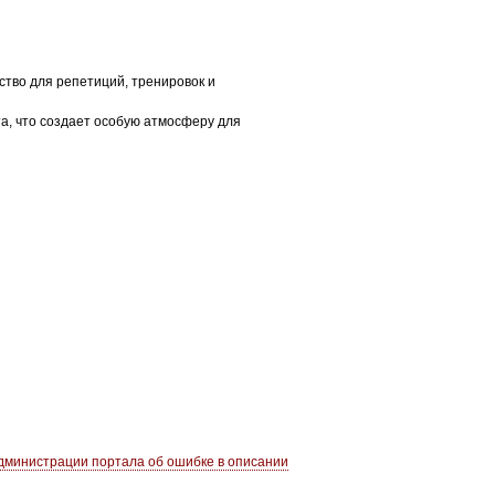
ство для репетиций, тренировок и
та, что создает особую атмосферу для
министрации портала об ошибке в описании