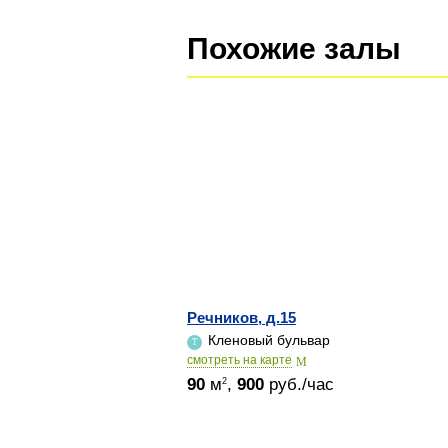
Похожие залы
Речников, д.15
Кленовый бульвар
cмотреть на карте
90
м
,
900
руб./час
2