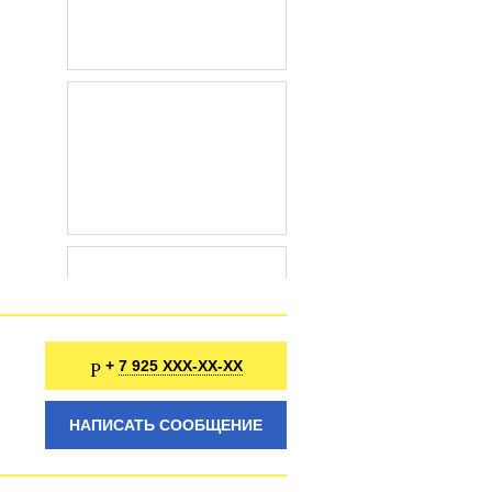
7 925 XXX-XX-XX
+
НАПИСАТЬ СООБЩЕНИЕ