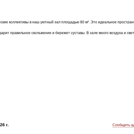
ские коллективы в наш уютный зал площадью 80 м². Это идеальное простран
арит правильное скольжение и бережет суставы. В зале много воздуха и све
26 г.
Сообщить ад